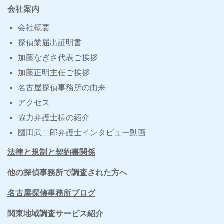
会社案内
会社概要
探偵業届出証明書
加藤なぎさ代表ご挨拶
加藤正明主任ご挨拶
名古屋探偵事務所の由来
アクセス
協力弁護士様の紹介
國田武二郎弁護士インタビュー動画
法律と規制と契約書関係
他の探偵事務所で調査された方へ
名古屋探偵事務所ブログ
関東地域調査サービス紹介