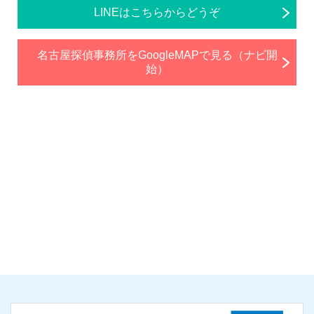
LINEはこちらからどうぞ
名古屋探偵事務所をGoogleMAPで見る（ナビ開
始）