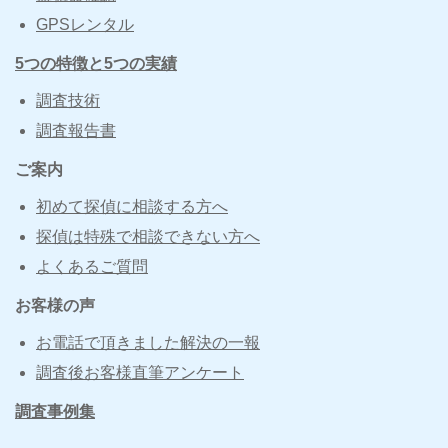
GPSレンタル
5つの特徴と5つの実績
調査技術
調査報告書
ご案内
初めて探偵に相談する方へ
探偵は特殊で相談できない方へ
よくあるご質問
お客様の声
お電話で頂きました解決の一報
調査後お客様直筆アンケート
調査事例集