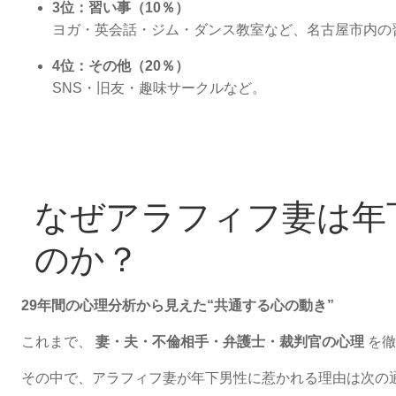
3位：習い事（10％）
ヨガ・英会話・ジム・ダンス教室など、名古屋市内の
4位：その他（20％）
SNS・旧友・趣味サークルなど。
なぜアラフィフ妻は年
のか？
29年間の心理分析から見えた“共通する心の動き”
これまで、
妻・夫・不倫相手・弁護士・裁判官の心理
を徹
その中で、アラフィフ妻が年下男性に惹かれる理由は次の