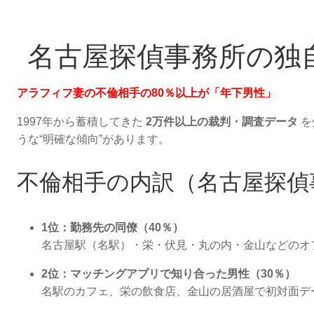
名古屋探偵事務所の独
アラフィフ妻の不倫相手の80％以上が「年下男性」
1997年から蓄積してきた
2万件以上の裁判・調査データ
を
うな“明確な傾向”があります。
不倫相手の内訳（名古屋探偵
1位：勤務先の同僚（40％）
名古屋駅（名駅）・栄・伏見・丸の内・金山などのオ
2位：マッチングアプリで知り合った男性（30％）
名駅のカフェ、栄の飲食店、金山の居酒屋で初対面デ