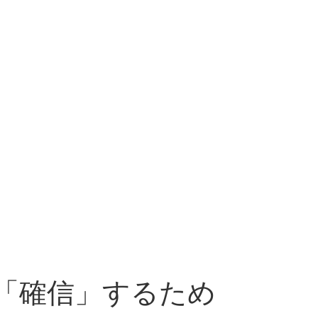
「確信」するため