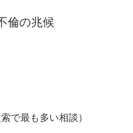
不倫の兆候
検索で最も多い相談）