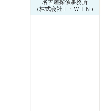
名古屋探偵事務所
（株式会社Ｉ・ＷＩＮ）