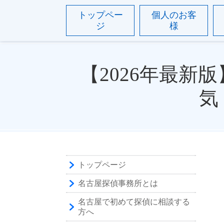
トップペー
個人のお客
ジ
様
【2026年最新
気
トップページ
名古屋探偵事務所とは
名古屋で初めて探偵に相談する
方へ