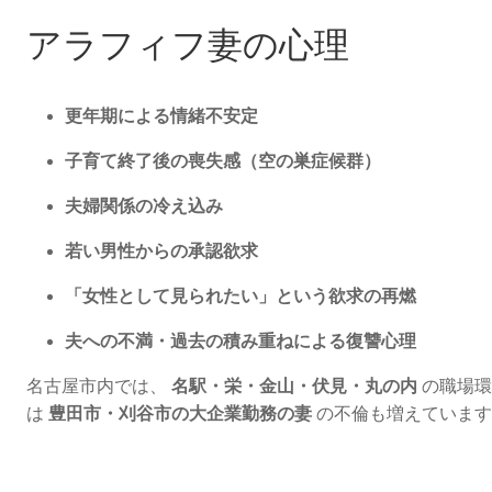
アラフィフ妻の心理
更年期による情緒不安定
子育て終了後の喪失感（空の巣症候群）
夫婦関係の冷え込み
若い男性からの承認欲求
「女性として見られたい」という欲求の再燃
夫への不満・過去の積み重ねによる復讐心理
名古屋市内では、
名駅・栄・金山・伏見・丸の内
の職場環
は
豊田市・刈谷市の大企業勤務の妻
の不倫も増えています