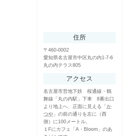
住所
〒460-0002
愛知県名古屋市中区丸の内1-7-6
丸の内テラス805
アクセス
名古屋市営地下鉄 桜通線・鶴
舞線「丸の内駅」下車 8番出口
より地上へ、正面に見える「
か
つや
」の前の通りを左に（西
側）に100メートル。
１Fにカフェ「A・Bloom」のあ