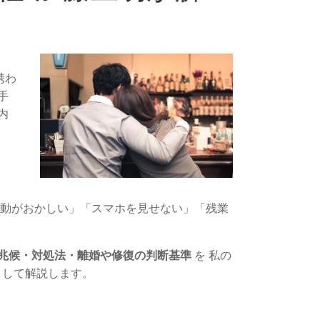
携わ
手
内
の行動がおかしい」「スマホを見せない」「残業
兆候・対処法・離婚や修復の判断基準
 を 私の
として解説します。