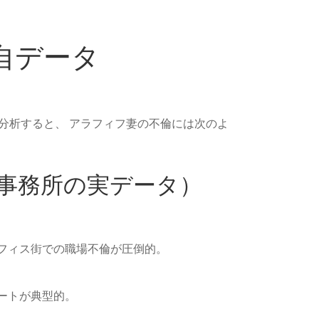
自データ
分析すると、 アラフィフ妻の不倫には次のよ
事務所の実データ）
フィス街での職場不倫が圧倒的。
ートが典型的。