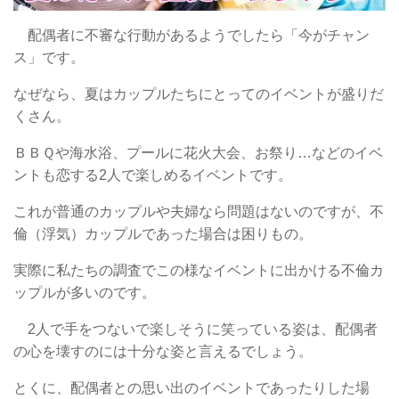
配偶者に不審な行動があるようでしたら「今がチャン
ス」です。
なぜなら、夏はカップルたちにとってのイベントが盛りだ
くさん。
ＢＢＱや海水浴、プールに花火大会、お祭り…などのイベ
ントも恋する2人
で楽しめるイベントです。
これが普通のカップルや夫婦なら問題はないのですが、不
倫（浮気）カップルであった場合は困りもの。
実際に私たちの調査でこの様なイベントに出かける不倫カ
ップルが多いのです。
2人で手をつないで楽しそうに笑っている姿は、配偶者
の心を壊すのには十分な姿と言えるでしょう。
とくに、配偶者との思い出のイベントであったりした場