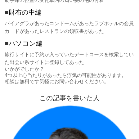
助手席の位置の変化
車内の匂い
髪の毛の付着
■
財布の中編
バイアグラがあったコンドームがあったラブホテルの会員
カードがあったレストランの領収書があった
■
パソコン編
旅行サイトに予約が入っていたデートコースを検索してい
た出会い系サイトに登録してあった
いかがでしたか？
4つ以上心当たりがあったら浮気の可能性があります。
相談は無料です気軽にお問い合わせください。
この記事を書いた人