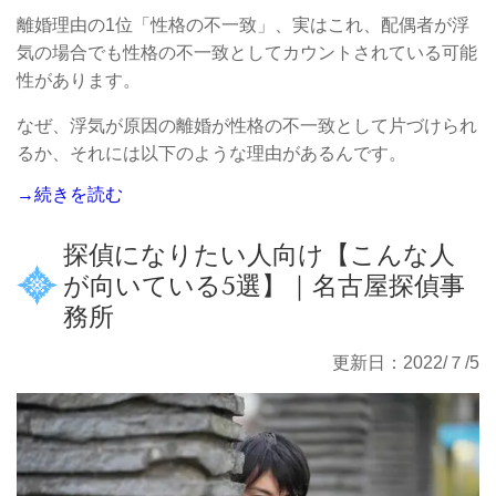
離婚理由の1位「性格の不一致」、実はこれ、配偶者が浮
気の場合でも性格の不一致としてカウントされている可能
性があります。
なぜ、浮気が原因の離婚が性格の不一致として片づけられ
るか、それには以下のような理由があるんです。
→続きを読む
探偵になりたい人向け【こんな人
が向いている5選】｜名古屋探偵事
務所
更新日：2022/７/5