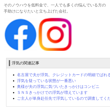
そのノウハウを低料金で、一人でも多くの悩んでいる方の
手助けになりたいと立ち上げた会社。
浮気の関連記事
名古屋で夫が浮気、クレジットカードの明細でばれ
浮気を疑っている状態が一番悪い
奥様が夫の浮気に気づいたきっかけはコンビニ
ＳＮＳきっかけでの浮気が増えています
ご主人が単身赴任先で浮気しているので調査してく