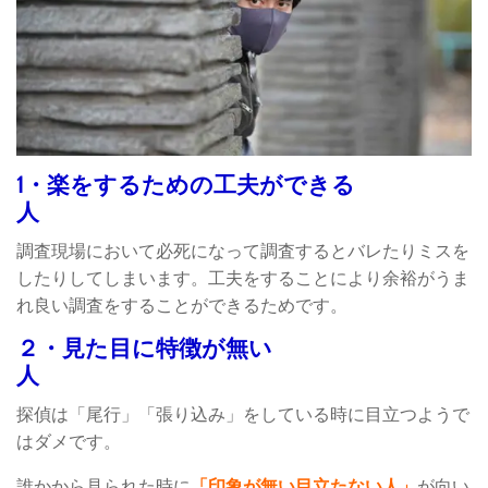
1・楽をするための工夫ができる
人
調査現場において必死になって調査するとバレたりミスを
したりしてしまいます。工夫をすることにより余裕がうま
れ良い調査をすることができるためです。
２・見た目に特徴が無い
人
探偵は「尾行」「張り込み」をしている時に目立つようで
はダメです。
誰かから見られた時に
「印象が無い目立たない人」
が向い