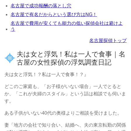
名古屋で成功報酬の落とし穴
名古屋で有名だからという選び方はNG！
名古屋で費用が安くても能力の低い探偵会社は避けよ
う
名古屋探偵トップ
夫は女と浮気！私は一人で食事｜名
古屋の女性探偵の浮気調査日記
夫は女と浮気！？私は一人で食事！？』
どこのご家庭も、「お子様がいない場合」一人でとると
か、「これが夫婦のスタイル」という話は相談でも伺いま
す。
ある子供がいない40代の奥様よりご相談を受けました。
妻「地方の会社で知り合い、結婚へ、夫の東京転勤の関係