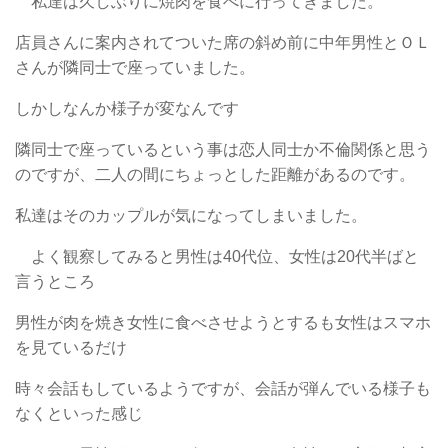
私達は久しぶりに焼肉を食べに行ってきました。
店員さんに案内されてついた席の斜め前に中年男性とＯＬ
さんが隣同士で座っていました。
しかしなんか様子が変なんです
隣同士で座っているという事は恋人同士か不倫関係と思う
のですが、二人の間にちょっとした距離があるのです。
私達はそのカップルが気になってしまいました。
よく観察してみると男性は40代位、女性は20代半ばと
言うところ
男性が肉を焼き女性に食べさせようとするも女性はスマホ
を見ているだけ
時々会話もしているようですが、会話が弾んでいる様子も
なくといった感じ