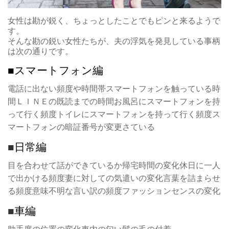
女性は勘が鋭く、ちょっとしたことでもピンと来るようで
す。
そんな勘の鋭い女性たちが、夫の浮気を発見している事柄
は次の通りです。
■スマートフォン編
電話に出ない頻度や時間帯スマートフォンを触っている時
間ＬＩＮＥの既読までの時間お風呂にスマートフォンを持
って行く頻度トイレにスマートフォンを持って行く頻度ス
マートフォンの暗証番号が変更さている
■
日常編
目を合わせて話ができているか帰宅時間の変化休日に一人
で出かける頻度妻に対しての気遣いの変化言葉を詰まらせ
る頻度意味不明な言い訳の頻度ファッションセンスの変化
■
車編