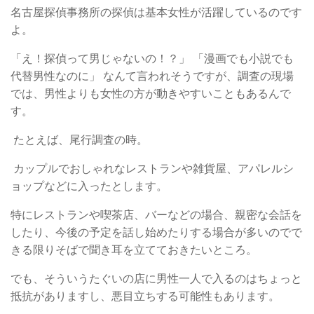
名古屋探偵事務所の探偵は基本女性が活躍しているのです
よ。
「え！探偵って男じゃないの！？」 「漫画でも小説でも
代替男性なのに」 なんて言われそうですが、調査の現場
では、男性よりも女性の方が動きやすいこともあるんで
す。
たとえば、尾行調査の時。
カップルでおしゃれなレストランや雑貨屋、アパレルシ
ョップなどに入ったとします。
特にレストランや喫茶店、バーなどの場合、親密な会話を
したり、今後の予定を話し始めたりする場合が多いのでで
きる限りそばで聞き耳を立てておきたいところ。
でも、そういうたぐいの店に男性一人で入るのはちょっと
抵抗がありますし、悪目立ちする可能性もあります。