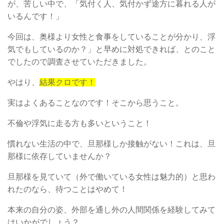
が、苦しい中で、「気付く人、気付かず途方に暮れる人が
いるんです！」
今回は、奥様より女性と食事をしていることが分かり、浮
気でもしているのか？」と早めに対処できれば、とのこと
でしたので調査させていただきました。
やはり、
結果クロです！
実はよくあることなのです！そこから思うこと。
不倫や浮気に走る方も多いということ！
慣れない生活の中で、旦那様しか接触がない！これは、旦
那様に依存していませんか？
旦那様を見ていて（外で働いている女性は魅力的）と思わ
れたのなら、待つことはやめて！
本来の自分の姿、外部を通し外の人間関係を経験してみて
はいかがでしょう？