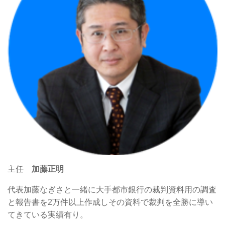
主任
加藤正明
代表加藤なぎさと一緒に大手都市銀行の裁判資料用の調査
と報告書を2万件以上作成しその資料で裁判を全勝に導い
てきている実績有り。